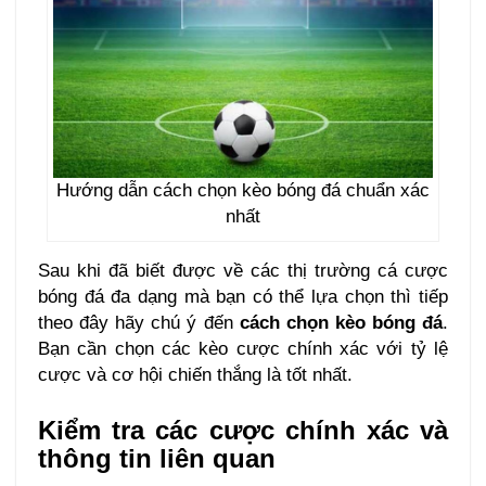
Hướng dẫn cách chọn kèo bóng đá chuẩn xác
nhất
Sau khi đã biết được về các thị trường cá cược
bóng đá đa dạng mà bạn có thể lựa chọn thì tiếp
theo đây hãy chú ý đến
cách chọn kèo bóng đá
.
Bạn cần chọn các kèo cược chính xác với tỷ lệ
cược và cơ hội chiến thắng là tốt nhất.
Kiểm tra các cược chính xác và
thông tin liên quan