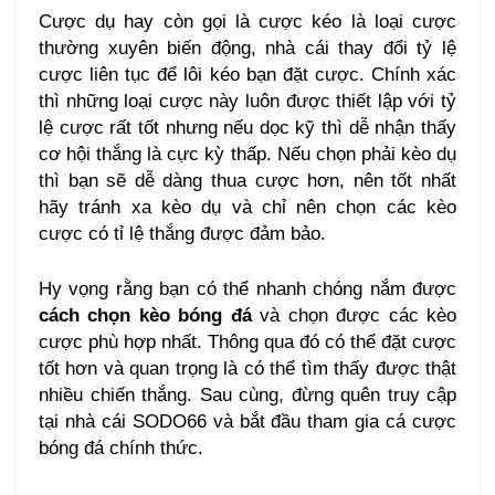
Cược dụ hay còn gọi là cược kéo là loại cược
thường xuyên biến động, nhà cái thay đổi tỷ lệ
cược liên tục để lôi kéo bạn đặt cược. Chính xác
thì những loại cược này luôn được thiết lập với tỷ
lệ cược rất tốt nhưng nếu dọc kỹ thì dễ nhận thấy
cơ hội thắng là cực kỳ thấp. Nếu chọn phải kèo dụ
thì bạn sẽ dễ dàng thua cược hơn, nên tốt nhất
hãy tránh xa kèo dụ và chỉ nên chọn các kèo
cược có tỉ lệ thắng được đảm bảo.
Hy vọng rằng bạn có thể nhanh chóng nắm được
cách chọn kèo bóng đá
và chọn được các kèo
cược phù hợp nhất. Thông qua đó có thể đặt cược
tốt hơn và quan trọng là có thể tìm thấy được thật
nhiều chiến thắng. Sau cùng, đừng quên truy cập
tại nhà cái SODO66 và bắt đầu tham gia cá cược
bóng đá chính thức.