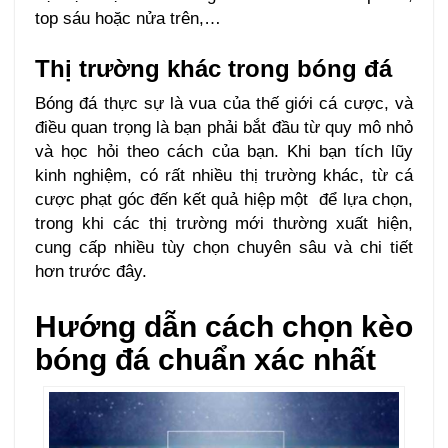
top sáu hoặc nửa trên,…
Thị trường khác trong bóng đá
Bóng đá thực sự là vua của thế giới cá cược, và
điều quan trọng là bạn phải bắt đầu từ quy mô nhỏ
và học hỏi theo cách của bạn. Khi bạn tích lũy
kinh nghiệm, có rất nhiều thị trường khác, từ cá
cược phạt góc đến kết quả hiệp một để lựa chọn,
trong khi các thị trường mới thường xuất hiện,
cung cấp nhiều tùy chọn chuyên sâu và chi tiết
hơn trước đây.
Hướng dẫn cách chọn kèo
bóng đá chuẩn xác nhất