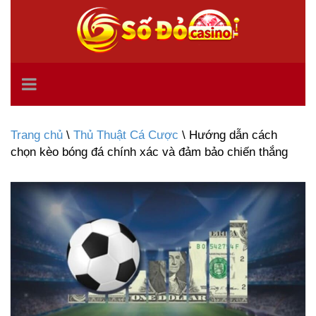
TOGGLE
NAVIGATION
Trang chủ
\
Thủ Thuật Cá Cược
\ Hướng dẫn cách
chọn kèo bóng đá chính xác và đảm bảo chiến thắng