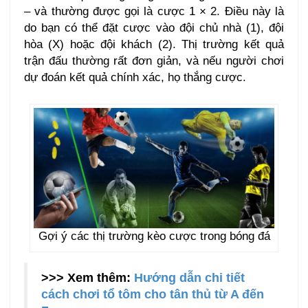
– và thường được gọi là cược 1 × 2. Điều này là
do bạn có thể đặt cược vào đội chủ nhà (1), đội
hòa (X) hoặc đội khách (2). Thị trường kết quả
trận đấu thường rất đơn giản, và nếu người chơi
dự đoán kết quả chính xác, họ thắng cược.
Gợi ý các thị trường kèo cược trong bóng đá
>>> Xem thêm:
Hướng dẫn chi tiết
cách chơi tổ tôm cho tân thủ từ A đến