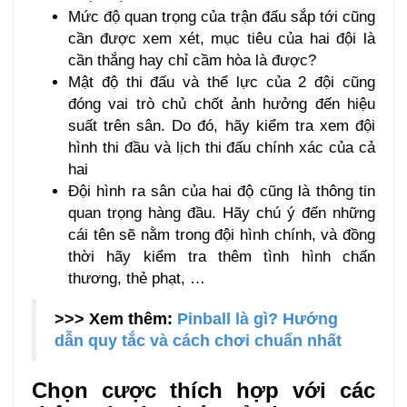
Mức độ quan trọng của trận đấu sắp tới cũng
cần được xem xét, mục tiêu của hai đội là
cần thắng hay chỉ cầm hòa là được?
Mật độ thi đấu và thể lực của 2 đội cũng
đóng vai trò chủ chốt ảnh hưởng đến hiệu
suất trên sân. Do đó, hãy kiểm tra xem đội
hình thi đầu và lịch thi đấu chính xác của cả
hai
Đội hình ra sân của hai độ cũng là thông tin
quan trọng hàng đầu. Hãy chú ý đến những
cái tên sẽ nằm trong đội hình chính, và đồng
thời hãy kiểm tra thêm tình hình chấn
thương, thẻ phạt, …
>>> Xem thêm:
Pinball là gì? Hướng
dẫn quy tắc và cách chơi chuẩn nhất
Chọn cược thích hợp với các