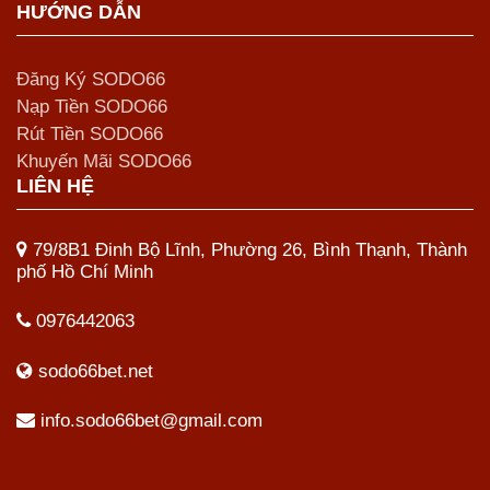
HƯỚNG DẪN
Đăng Ký SODO66
Nạp Tiền SODO66
Rút Tiền SODO66
Khuyến Mãi SODO66
LIÊN HỆ
79/8B1 Đinh Bộ Lĩnh, Phường 26, Bình Thạnh, Thành
phố Hồ Chí Minh
0976442063
sodo66bet.net
info.sodo66bet@gmail.com