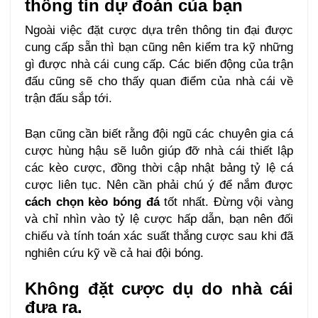
thông tin dự đoán của bạn
Ngoài việc đặt cược dựa trên thông tin đại được
cung cấp sẵn thì bạn cũng nên kiểm tra kỹ những
gì được nhà cái cung cấp. Các biến động của trận
đấu cũng sẽ cho thấy quan điểm của nhà cái về
trận đấu sắp tới.
Bạn cũng cần biết rằng đội ngũ các chuyên gia cá
cược hùng hậu sẽ luôn giúp đỡ nhà cái thiết lập
các kèo cược, đồng thời cập nhật bảng tỷ lệ cá
cược liên tục. Nên cần phải chú ý để nắm được
cách chọn kèo bóng đá
tốt nhất. Đừng vội vàng
và chỉ nhìn vào tỷ lệ cược hấp dẫn, bạn nên đối
chiếu và tính toán xác suất thắng cược sau khi đã
nghiên cứu kỹ về cả hai đội bóng.
Không đặt cược dụ do nhà cái
đưa ra.