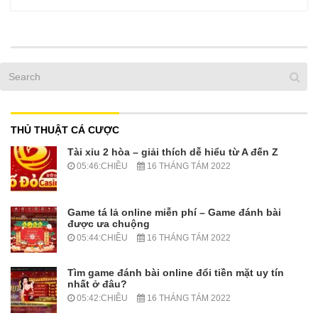
THỦ THUẬT CÁ CƯỢC
Tài xỉu 2 hòa – giải thích dễ hiểu từ A đến Z
05:46:CHIỀU
16 THÁNG TÁM 2022
Game tá lả online miễn phí – Game đánh bài
được ưa chuộng
05:44:CHIỀU
16 THÁNG TÁM 2022
Tìm game đánh bài online đổi tiền mặt uy tín
nhất ở đâu?
05:42:CHIỀU
16 THÁNG TÁM 2022