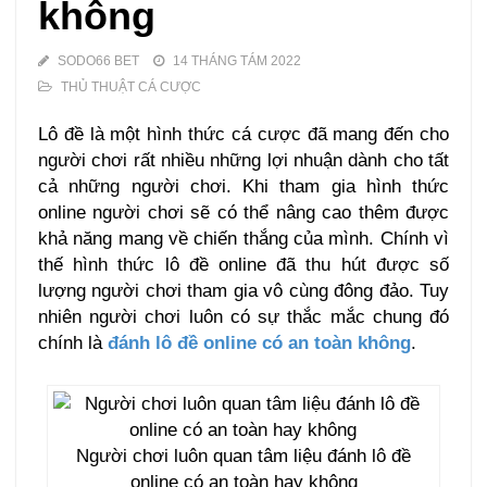
không
SODO66 BET
14 THÁNG TÁM 2022
THỦ THUẬT CÁ CƯỢC
Lô đề là một hình thức cá cược đã mang đến cho
người chơi rất nhiều những lợi nhuận dành cho tất
cả những người chơi. Khi tham gia hình thức
online người chơi sẽ có thể nâng cao thêm được
khả năng mang về chiến thắng của mình. Chính vì
thế hình thức lô đề online đã thu hút được số
lượng người chơi tham gia vô cùng đông đảo. Tuy
nhiên người chơi luôn có sự thắc mắc chung đó
chính là
đánh lô đề online có an toàn không
.
Người chơi luôn quan tâm liệu đánh lô đề
online có an toàn hay không