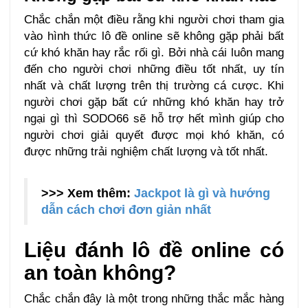
Chắc chắn một điều rằng khi người chơi tham gia
vào hình thức lô đề online sẽ không gặp phải bất
cứ khó khăn hay rắc rối gì. Bởi nhà cái luôn mang
đến cho người chơi những điều tốt nhất, uy tín
nhất và chất lượng trên thị trường cá cược. Khi
người chơi gặp bất cứ những khó khăn hay trở
ngại gì thì SODO66 sẽ hỗ trợ hết mình giúp cho
người chơi giải quyết được mọi khó khăn, có
được những trải nghiệm chất lượng và tốt nhất.
>>> Xem thêm:
Jackpot là gì và hướng
dẫn cách chơi đơn giản nhất
Liệu đánh lô đề online có
an toàn không?
Chắc chắn đây là một trong những thắc mắc hàng