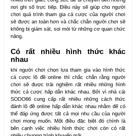
nơi ghi số trực tiếp. Điều này sẽ giúp cho người
chơi quá trình tham gia cá cược của người chơi
sẽ được an toàn hơn và chắc chắn người chơi sẽ
không bị giám sát, soi mói từ những cơ quan chức
năng.
Có rất nhiều hình thức khác
nhau
khi người chơi chọn lựa tham gia vào hình thức
cá cược lô đề online thì chắc chắn rằng người
chơi sẽ được trải nghiệm rất nhiều những hình
thức cá cược hấp dẫn khác nhau. Bởi vì nhà cái
SODO66 cung cấp rất nhiều những cách thức
đánh lô đề online hấp dẫn khác nhau nhằm để có
thể đáp ứng được tất cả mọi nhu cầu của người
chơi mong muốn. Một điều đặc biệt đó chính là
bên cạnh việc nhiều hình thức chơi còn có rất
nhiều chương trình khuyến mãi.