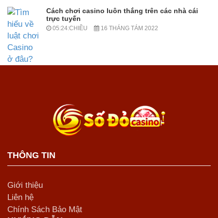
Cách chơi casino luôn thắng trên các nhà cái
trực tuyến
05:24:CHIỀU
16 THÁNG TÁM 2022
THÔNG TIN
Giới thiệu
Liên hệ
Chính Sách Bảo Mật