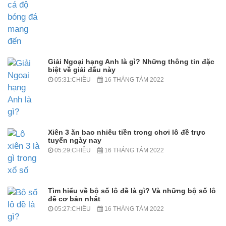
Giải Ngoại hạng Anh là gì? Những thông tin đặc
biệt về giải đấu này
05:31:CHIỀU
16 THÁNG TÁM 2022
Xiên 3 ăn bao nhiêu tiền trong chơi lô đề trực
tuyến ngày nay
05:29:CHIỀU
16 THÁNG TÁM 2022
Tìm hiểu về bộ số lô đề là gì? Và những bộ số lô
đề cơ bản nhất
05:27:CHIỀU
16 THÁNG TÁM 2022