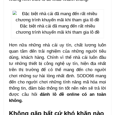
Đặc biệt nhà cái đã mang đến rất nhiều
chương trình khuyến mãi khi tham gia lô đề
Hơn nữa những nhà cái uy tín, chất lượng luôn
quan tâm đến trải nghiệm của những người tiêu
dùng, khách hàng. Chính vì thế nhà cái luôn đầu
tư những thiết bị công nghệ uy tín, hiện địa nhất
trên thị trường để có thể mang đến cho người
chơi những sự hài lòng nhất định. SODO66 mang
đến cho người chơi những tính năng mã hóa mọi
thông tin, đảm bảo thông tin tốt nên nên sẽ trả lời
được câu hỏi
đánh lô đề online có an toàn
không.
Không gặp bất cứ khó khăn nào