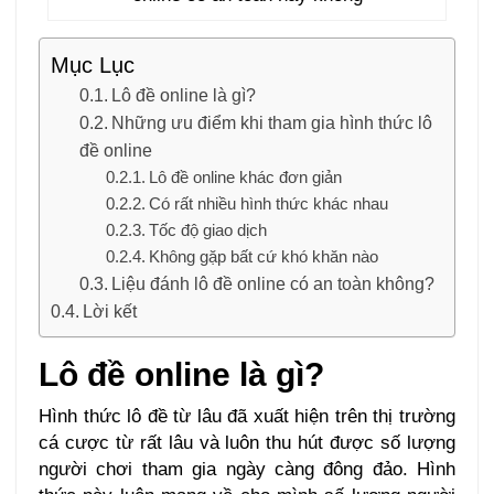
Mục Lục
Lô đề online là gì?
Những ưu điểm khi tham gia hình thức lô
đề online
Lô đề online khác đơn giản
Có rất nhiều hình thức khác nhau
Tốc độ giao dịch
Không gặp bất cứ khó khăn nào
Liệu đánh lô đề online có an toàn không?
Lời kết
Lô đề online là gì?
Hình thức lô đề từ lâu đã xuất hiện trên thị trường
cá cược từ rất lâu và luôn thu hút được số lượng
người chơi tham gia ngày càng đông đảo. Hình