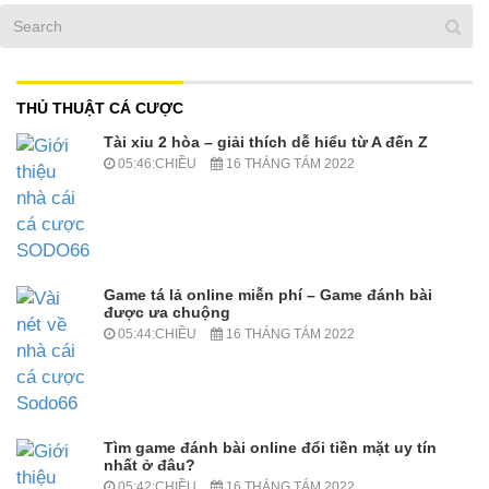
THỦ THUẬT CÁ CƯỢC
Tài xỉu 2 hòa – giải thích dễ hiểu từ A đến Z
05:46:CHIỀU
16 THÁNG TÁM 2022
Game tá lả online miễn phí – Game đánh bài
được ưa chuộng
05:44:CHIỀU
16 THÁNG TÁM 2022
Tìm game đánh bài online đổi tiền mặt uy tín
nhất ở đâu?
05:42:CHIỀU
16 THÁNG TÁM 2022