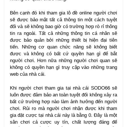
Bên cạnh đó khi tham gia lô đề online người chơi
sẽ được bảo mật tất cả thông tin một cách tuyệt
đối và sẽ không bao giờ có trường hợp rò rỉ thông
tin ra ngoài. Tất cả những thông tin cá nhân sẽ
được bảo quản bởi những thiết bị hiện đại tiên
tiến. Những cơ quan chức năng sẽ không biết
được và không có bất cứ quyền hạn gì để bắt
người chơi. Hơn nữa những người chơi quan sẽ
không có quyền hạn gì truy cập vào những trang
web của nhà cái.
Khi người chơi tham gia tại nhà cái SODO66 sẽ
luôn được đảm bảo an toàn tuyệt đối không xảy ra
bất cứ trường hợp nào làm ảnh hưởng đến người
chơi. Rủi ro mà người chơi nhận được khi tham
gia đặt cược tại nhà cái này là bằng 0. Đây là một
sân chơi cá cược uy tín, chất lượng đáng để