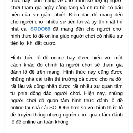
thức này luôn mang về cho mình số lượng người
chơi tham gia ngày càng tăng và chưa hề có dấu
hiệu của sự giảm nhiệt. Điều đặc để mang đến
cho người chơi nhiều sự tiện lợi và uy tín nhất thì
nhà cái
SODO66
đã mang đến cho người chơi
hình thức lô đề online giúp người chơi có nhiều sự
tiện lợi khi đặt cược.
Hình thức lô đề online hay được hiểu với một
cách khác đó chính là người chơi sẽ tham gia
đánh lô đề trên mạng. Hình thức này cũng được
những nhà cái trên thị trường cá cược cho ra đời
rất lâu và cũng nhận được rất nhiều sự quan tâm
từ phía đông đảo người chơi. Hiện nay, những
người chơi đã quan tâm hình thức đánh lô đề
online tại nhà cái SODO66 hơn so với hình thức lô
đề truyền thống nhưng người chơi quan tâm đánh
lô đề online an toàn không.